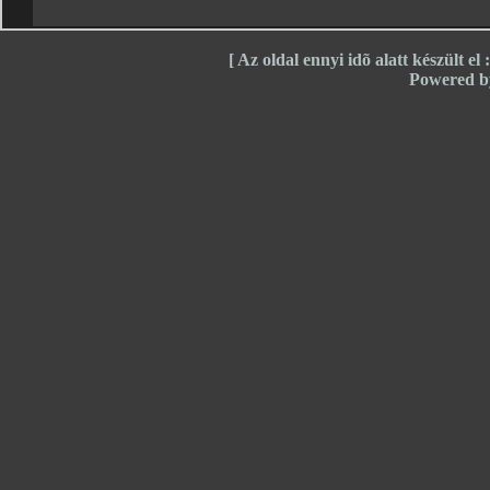
[ Az oldal ennyi idõ alatt készült e
Powered 